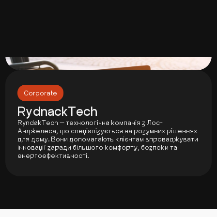
Corporate
RydnackTech
RyndakTech — технологічна компанія з Лос-
Анджелеса, що спеціалізується на розумних рішеннях
для дому. Вони допомагають клієнтам впроваджувати
інновації заради більшого комфорту, безпеки та
енергоефективності.