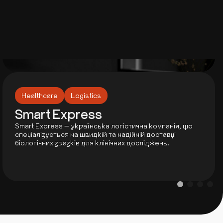
Healthcare
Logistics
Smart Express
Smart Express — українська логістична компанія, що
спеціалізується на швидкій та надійній доставці
біологічних зразків для клінічних досліджень.