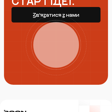
СТАРТ ІДЕЇ.
Зв'язатися з нами