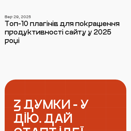
Вер 29, 2025
Топ-10 плагінів для покращення
продуктивності сайту у 2025
році
З ДУМКИ - У
ДІЮ. ДАЙ