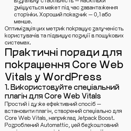
візуальну стабільність — наскільки
зміщується макет під час завантаження
сторінки. Хороший показник — 0,1 або
менше.
Оптимізація цих метрик покращує залученість
користувачів та підвищує позиції в пошукових
системах.
Практичні поради для
покращення Core Web
Vitals у WordPress
1. Використовуйте спеціальний
плагін для Core Web Vitals
Простий і дуже ефективний спосіб —
встановити плагін, створений спеціально для
Core Web Vitals, наприклад Jetpack Boost.
Розроблений Automattic, цей безкоштовний