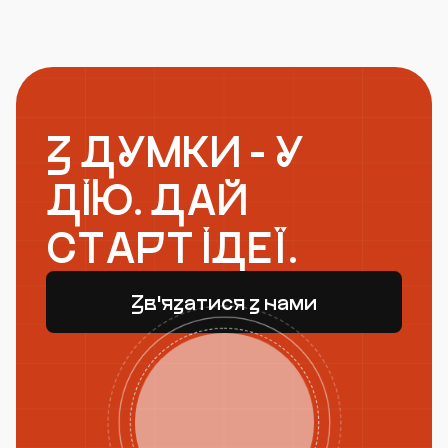
З ДУМКИ - У
ДІЮ. ДАЙ
СТАРТ ІДЕЇ.
Зв'язатися з нами