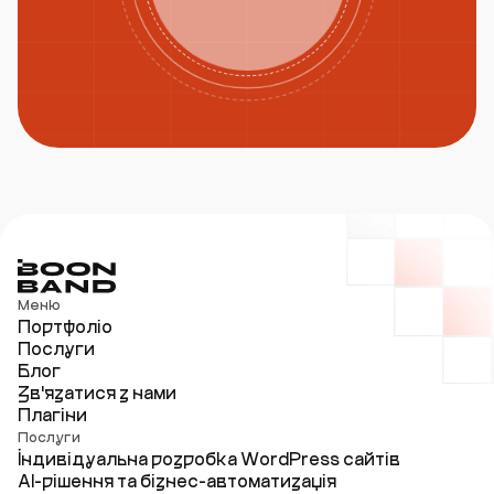
Меню
Портфоліо
Послуги
Блог
Зв'язатися з нами
Плагіни
Послуги
Індивідуальна розробка WordPress сайтів
AI-рішення та бізнес-автоматизація