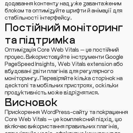
додавання контенту над уже завантаженим
блоком та оптимізуйте шрифти й анімації для
стабільності інтерфейсу.
Постійний моніторинг
та підтримка
Оптимізація Core Web Vitals — це постійний
процес. Використовуйте інструменти Google
PageSpeed Insights, Web Vitals extension або
вбудовані звіти плагінів для регулярного
моніторингу. Перевіряйте кілька сторінок на
десктопі та мобільних пристроях, оскільки
продуктивність може відрізнятися.
Висновок
Прискорення WordPress-сайту та покращення
Core Web Vitals — це комплексний підхід, що
включає використання правильних плагінів,