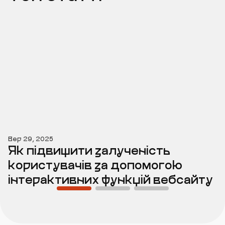
Вер 29, 2025
Як підвищити залученість
користувачів за допомогою
інтерактивних функцій вебсайту